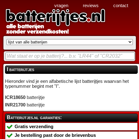
vragen
reviews
contact
I batterijtjes
Hieronder vind je een alfabetische lijst batterijtjes waarvan het
typenummer begint met "I".
ICR18650
batterijtje
INR21700
batterijtje
Batterijtjes.nl garanties:
Gratis verzending
Je bestelling past door de brievenbus