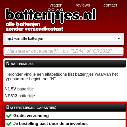
vragen
reviews
contact
N batterijtjes
Hieronder vind je een alfabetische lijst batterijtjes waarvan het
typenummer begint met "N".
N1.5V
batterijtje
NP313
batterijtje
Batterijtjes.nl garanties:
Gratis verzending
Je bestelling past door de brievenbus