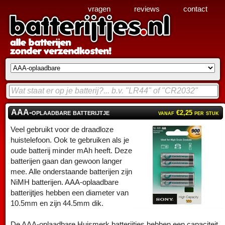
vragen
reviews
contact
AAA-oplaadbare batterijtje
vanaf €2,25 per stuk
Veel gebruikt voor de draadloze
huistelefoon. Ook te gebruiken als je
oude batterij minder mAh heeft. Deze
batterijen gaan dan gewoon langer
mee. Alle onderstaande batterijen zijn
NiMH batterijen. AAA-oplaadbare
batterijtjes hebben een diameter van
10.5mm en zijn 44.5mm dik.
De AAA-oplaadbare Huismerk batterijtjes hebben een capaciteit