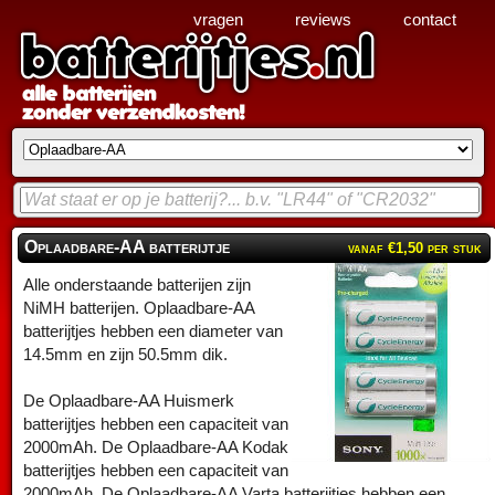
vragen
reviews
contact
Oplaadbare-AA batterijtje
vanaf €1,50 per stuk
Alle onderstaande batterijen zijn
NiMH batterijen. Oplaadbare-AA
batterijtjes hebben een diameter van
14.5mm en zijn 50.5mm dik.
De Oplaadbare-AA Huismerk
batterijtjes hebben een capaciteit van
2000mAh. De Oplaadbare-AA Kodak
batterijtjes hebben een capaciteit van
2000mAh. De Oplaadbare-AA Varta batterijtjes hebben een