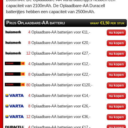
capaciteit van 2100mAh. De Oplaadbare-AA Duracell
batterijtjes hebben een capaciteit van 2500mAh.
Prijs Oplaadbare-AA batterij
vanaf €1,50 per stuk
4
Oplaadbare-AA batterijen voor €11,-
nu kopen
8
Oplaadbare-AA batterijen voor €20,-
nu kopen
12
Oplaadbare-AA batterijen voor €27,-
nu kopen
4
Oplaadbare-AA batterijen voor €12,-
nu kopen
8
Oplaadbare-AA batterijen voor €22,-
nu kopen
80
Oplaadbare-AA batterijen voor €120,-
nu kopen
4
Oplaadbare-AA batterijen voor €14,-
nu kopen
8
Oplaadbare-AA batterijen voor €26,-
nu kopen
12
Oplaadbare-AA batterijen voor €36,-
nu kopen
4
Oplaadbare-AA batterijen voor €17,-
nu kopen