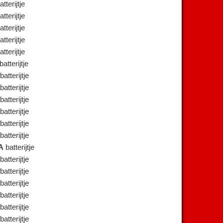
tterijtje
tterijtje
tterijtje
tterijtje
tterijtje
batterijtje
batterijtje
batterijtje
batterijtje
batterijtje
batterijtje
batterijtje
A
batterijtje
batterijtje
batterijtje
batterijtje
batterijtje
batterijtje
batterijtje