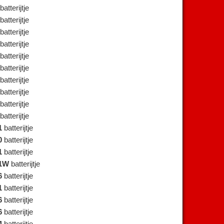
batterijtje
batterijtje
batterijtje
batterijtje
batterijtje
batterijtje
batterijtje
batterijtje
batterijtje
batterijtje
1
batterijtje
0
batterijtje
1
batterijtje
1W
batterijtje
6
batterijtje
1
batterijtje
6
batterijtje
6
batterijtje