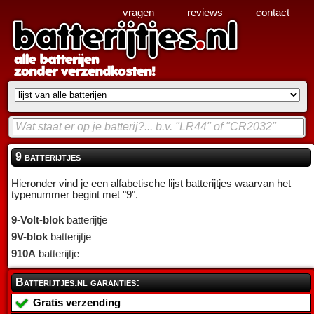
vragen
reviews
contact
9 batterijtjes
Hieronder vind je een alfabetische lijst batterijtjes waarvan het
typenummer begint met "9".
9-Volt-blok
batterijtje
9V-blok
batterijtje
910A
batterijtje
Batterijtjes.nl garanties:
Gratis verzending