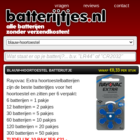
vragen
reviews
contact
blauw-hoortoestel batterijtje
vanaf €0,33 per stuk
Rayovac Extra hoortoestelbatterijen
zijn de beste batterijtjes voor het
hoortoestel en zitten per 6 verpakt:
6 batterijen = 1 pakje
12 batterijen = 2 pakjes
30 batterijen = 5 pakjes
60 batterijen = 10 pakjes
120 batterijen = 20 pakjes
300 batterijen = 50 pakjes
TIJDELIJK 10 PAKJES €21,-