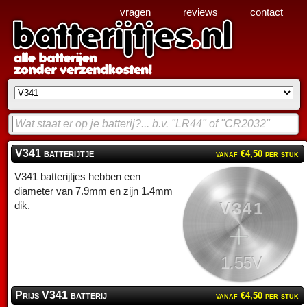
vragen
reviews
contact
V341 batterijtje
vanaf €4,50 per stuk
V341 batterijtjes hebben een
diameter van 7.9mm en zijn 1.4mm
V341
dik.
1.55V
Prijs V341 batterij
vanaf €4,50 per stuk