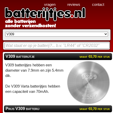
vragen
reviews
contact
V309 batterijtje
vanaf €0,70 per stuk
V309 batterijtjes hebben een
diameter van 7.9mm en zijn 5.4mm
V309
dik.
De V309 Varta batterijtjes hebben
een capaciteit van 70mAh.
1.55V
Prijs V309 batterij
vanaf €0,70 per stuk