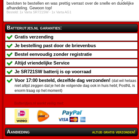
besloten te bestellen en was prettig verrast over de snelle en duidelijke
afhandeling. Gewoon top!
Besteld: 1x Varta SR721SW - 1x Varta AG1
Batterijtjes.nl garanties:
Gratis verzending
Je bestelling past door de brievenbus
Bestel eenvoudig zonder registratie
Altijd vriendelijke Service
Je
SR721SW batterij
is op voorraad
Voor 17:00 besteld, dezelfde dag verzonden!
(dat wil helaas
niet altijd zeggen dat je het de volgende dag ook in huis hebt; PostNL is
enorm traag op het moment)
Batterijtjes.nl werkt veilig met:
Aanbieding
altijd gratis verzonden!