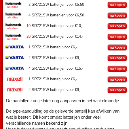
2
SR721SW batterijen voor €5,50
nu kopen
4
SR721SW batterijen voor €6,50
nu kopen
10
SR721SW batterijen voor €10,-
nu kopen
20
SR721SW batterijen voor €14,-
nu kopen
1
SR721SW batterij voor €6,-
nu kopen
2
SR721SW batterijen voor €9,-
nu kopen
4
SR721SW batterijen voor €15,-
nu kopen
1
SR721SW batterij voor €6,-
nu kopen
2
SR721SW batterijen voor €9,-
nu kopen
De aantallen kun je later nog aanpassen in het winkelmandje.
De type-aanduiding op de geleverde batterij kan afwijken van
wat je bestelt. Dit komt omdat batterijen onder veel
verschillende namen bekend zijn.