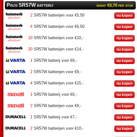
Prijs SR57W batterij
vanaf €0,70 per stuk
2
SR57W batterijen voor €5,50
nu kopen
4
SR57W batterijen voor €6,50
nu kopen
10
SR57W batterijen voor €10,-
nu kopen
20
SR57W batterijen voor €14,-
nu kopen
1
SR57W batterij voor €6,-
nu kopen
2
SR57W batterijen voor €9,-
nu kopen
4
SR57W batterijen voor €15,-
nu kopen
1
SR57W batterij voor €6,-
nu kopen
2
SR57W batterijen voor €9,-
nu kopen
1
SR57W batterij voor €7,-
nu kopen
2
SR57W batterijen voor €10,-
nu kopen