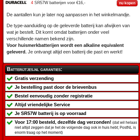
4
SR57W batterijen voor €16,-
nu kopen
De aantallen kun je later nog aanpassen in het winkelmandje.
De type-aanduiding op de geleverde batterij kan afwijken van
wat je bestelt. Dit komt omdat batterijen onder veel
verschillende namen bekend zijn.
Voor huismerkbatterijen wordt een alkaline equivalent
geleverd.
Je ontvangt altijd een batterij die past en werkt!
Batterijtjes.nl garanties:
Gratis verzending
Je bestelling past door de brievenbus
Bestel eenvoudig zonder registratie
Altijd vriendelijke Service
Je
SR57W batterij
is op voorraad
Voor 17:00 besteld, dezelfde dag verzonden!
(dat wil helaas
niet altijd zeggen dat je het de volgende dag ook in huis hebt; PostNL is
enorm traag op het moment)