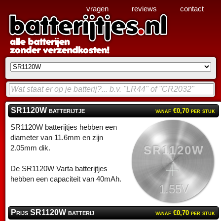
vragen
reviews
contact
SR1120W batterijtje
vanaf €0,70 per stuk
SR1120W batterijtjes hebben een
diameter van 11.6mm en zijn
SR1120W
2.05mm dik.
De SR1120W Varta batterijtjes
hebben een capaciteit van 40mAh.
1.55V
Prijs SR1120W batterij
vanaf €0,70 per stuk