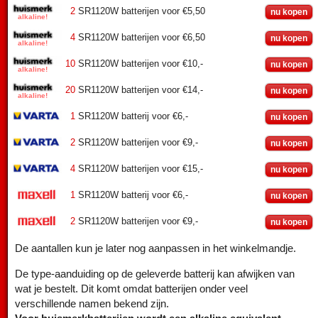
2
SR1120W batterijen voor €5,50
nu kopen
4
SR1120W batterijen voor €6,50
nu kopen
10
SR1120W batterijen voor €10,-
nu kopen
20
SR1120W batterijen voor €14,-
nu kopen
1
SR1120W batterij voor €6,-
nu kopen
2
SR1120W batterijen voor €9,-
nu kopen
4
SR1120W batterijen voor €15,-
nu kopen
1
SR1120W batterij voor €6,-
nu kopen
2
SR1120W batterijen voor €9,-
nu kopen
De aantallen kun je later nog aanpassen in het winkelmandje.
De type-aanduiding op de geleverde batterij kan afwijken van
wat je bestelt. Dit komt omdat batterijen onder veel
verschillende namen bekend zijn.