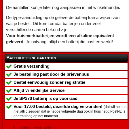
De aantallen kun je later nog aanpassen in het winkelmandje.
De type-aanduiding op de geleverde batterij kan afwijken van
wat je bestelt. Dit komt omdat batterijen onder veel
verschillende namen bekend zijn.
Voor huismerkbatterijen wordt een alkaline equivalent
geleverd.
Je ontvangt altijd een batterij die past en werkt!
Batterijtjes.nl garanties:
Gratis verzending
Je bestelling past door de brievenbus
Bestel eenvoudig zonder registratie
Altijd vriendelijke Service
Je
SP370 batterij
is op voorraad
Voor 17:00 besteld, dezelfde dag verzonden!
(dat wil helaas
niet altijd zeggen dat je het de volgende dag ook in huis hebt; PostNL is
enorm traag op het moment)
Batterijtjes.nl werkt veilig met: