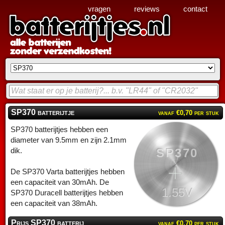
vragen
reviews
contact
SP370 batterijtje
vanaf €0,70 per stuk
SP370 batterijtjes hebben een
diameter van 9.5mm en zijn 2.1mm
SP370
dik.
De SP370 Varta batterijtjes hebben
een capaciteit van 30mAh. De
1.55V
SP370 Duracell batterijtjes hebben
een capaciteit van 38mAh.
Prijs SP370 batterij
vanaf €0,70 per stuk