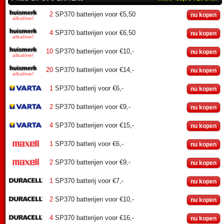
2
SP370 batterijen voor €5,50
nu kopen
4
SP370 batterijen voor €6,50
nu kopen
10
SP370 batterijen voor €10,-
nu kopen
20
SP370 batterijen voor €14,-
nu kopen
1
SP370 batterij voor €6,-
nu kopen
2
SP370 batterijen voor €9,-
nu kopen
4
SP370 batterijen voor €15,-
nu kopen
1
SP370 batterij voor €6,-
nu kopen
2
SP370 batterijen voor €9,-
nu kopen
1
SP370 batterij voor €7,-
nu kopen
2
SP370 batterijen voor €10,-
nu kopen
4
SP370 batterijen voor €16,-
nu kopen