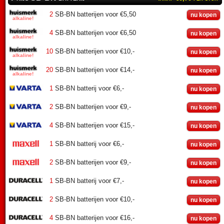
2
SB-BN batterijen voor €5,50
nu kopen
4
SB-BN batterijen voor €6,50
nu kopen
10
SB-BN batterijen voor €10,-
nu kopen
20
SB-BN batterijen voor €14,-
nu kopen
1
SB-BN batterij voor €6,-
nu kopen
2
SB-BN batterijen voor €9,-
nu kopen
4
SB-BN batterijen voor €15,-
nu kopen
1
SB-BN batterij voor €6,-
nu kopen
2
SB-BN batterijen voor €9,-
nu kopen
1
SB-BN batterij voor €7,-
nu kopen
2
SB-BN batterijen voor €10,-
nu kopen
4
SB-BN batterijen voor €16,-
nu kopen