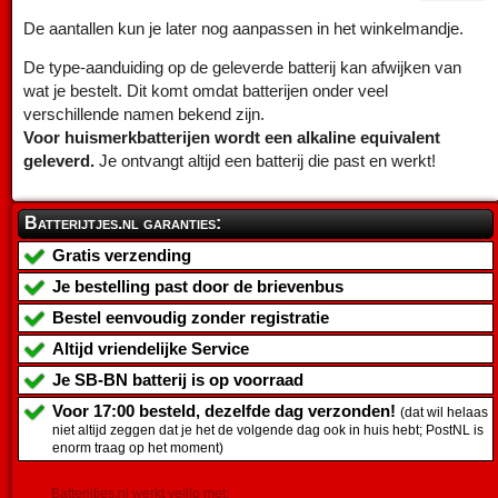
De aantallen kun je later nog aanpassen in het winkelmandje.
De type-aanduiding op de geleverde batterij kan afwijken van
wat je bestelt. Dit komt omdat batterijen onder veel
verschillende namen bekend zijn.
Voor huismerkbatterijen wordt een alkaline equivalent
geleverd.
Je ontvangt altijd een batterij die past en werkt!
Batterijtjes.nl garanties:
Gratis verzending
Je bestelling past door de brievenbus
Bestel eenvoudig zonder registratie
Altijd vriendelijke Service
Je
SB-BN batterij
is op voorraad
Voor 17:00 besteld, dezelfde dag verzonden!
(dat wil helaas
niet altijd zeggen dat je het de volgende dag ook in huis hebt; PostNL is
enorm traag op het moment)
Batterijtjes.nl werkt veilig met: