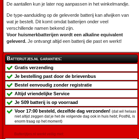
De aantallen kun je later nog aanpassen in het winkelmandje.
De type-aanduiding op de geleverde batterij kan afwijken van
wat je bestelt. Dit komt omdat batterijen onder veel
verschillende namen bekend zijn.
Voor huismerkbatterijen wordt een alkaline equivalent
geleverd.
Je ontvangt altijd een batterij die past en werkt!
Batterijtjes.nl garanties:
Gratis verzending
Je bestelling past door de brievenbus
Bestel eenvoudig zonder registratie
Altijd vriendelijke Service
Je
S09 batterij
is op voorraad
Voor 17:00 besteld, dezelfde dag verzonden!
(dat wil helaas
niet altijd zeggen dat je het de volgende dag ook in huis hebt; PostNL is
enorm traag op het moment)
Batterijtjes.nl werkt veilig met: