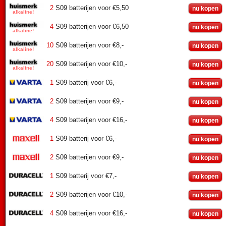
2
S09 batterijen voor €5,50
nu kopen
4
S09 batterijen voor €6,50
nu kopen
10
S09 batterijen voor €8,-
nu kopen
20
S09 batterijen voor €10,-
nu kopen
1
S09 batterij voor €6,-
nu kopen
2
S09 batterijen voor €9,-
nu kopen
4
S09 batterijen voor €16,-
nu kopen
1
S09 batterij voor €6,-
nu kopen
2
S09 batterijen voor €9,-
nu kopen
1
S09 batterij voor €7,-
nu kopen
2
S09 batterijen voor €10,-
nu kopen
4
S09 batterijen voor €16,-
nu kopen