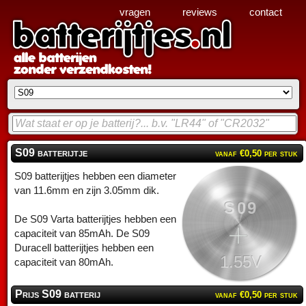
vragen
reviews
contact
S09 batterijtje
vanaf €0,50 per stuk
S09 batterijtjes hebben een diameter
van 11.6mm en zijn 3.05mm dik.
S09
De S09 Varta batterijtjes hebben een
capaciteit van 85mAh. De S09
Duracell batterijtjes hebben een
1.55V
capaciteit van 80mAh.
Prijs S09 batterij
vanaf €0,50 per stuk