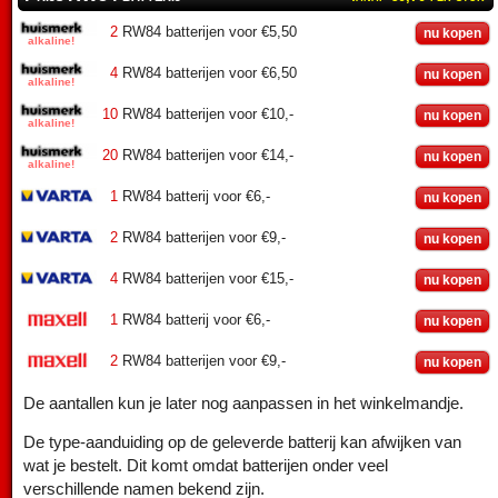
2
RW84 batterijen voor €5,50
nu kopen
4
RW84 batterijen voor €6,50
nu kopen
10
RW84 batterijen voor €10,-
nu kopen
20
RW84 batterijen voor €14,-
nu kopen
1
RW84 batterij voor €6,-
nu kopen
2
RW84 batterijen voor €9,-
nu kopen
4
RW84 batterijen voor €15,-
nu kopen
1
RW84 batterij voor €6,-
nu kopen
2
RW84 batterijen voor €9,-
nu kopen
De aantallen kun je later nog aanpassen in het winkelmandje.
De type-aanduiding op de geleverde batterij kan afwijken van
wat je bestelt. Dit komt omdat batterijen onder veel
verschillende namen bekend zijn.