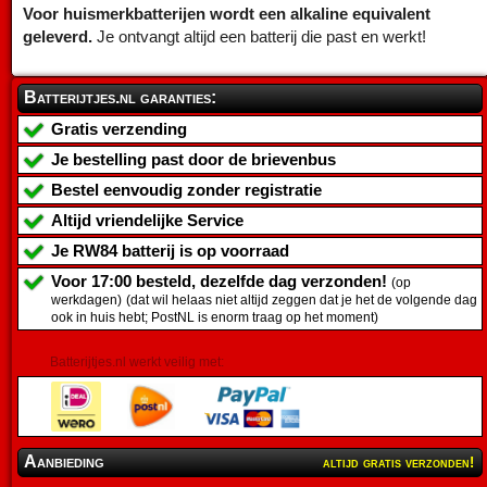
Voor huismerkbatterijen wordt een alkaline equivalent
geleverd.
Je ontvangt altijd een batterij die past en werkt!
Batterijtjes.nl garanties:
Gratis verzending
Je bestelling past door de brievenbus
Bestel eenvoudig zonder registratie
Altijd vriendelijke Service
Je
RW84 batterij
is op voorraad
Voor 17:00 besteld, dezelfde dag verzonden!
(op
werkdagen)
(dat wil helaas niet altijd zeggen dat je het de volgende dag
ook in huis hebt; PostNL is enorm traag op het moment)
Batterijtjes.nl werkt veilig met:
Aanbieding
altijd gratis verzonden!