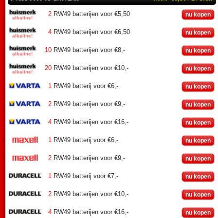
2
RW49 batterijen voor €5,50
nu kopen
4
RW49 batterijen voor €6,50
nu kopen
10
RW49 batterijen voor €8,-
nu kopen
20
RW49 batterijen voor €10,-
nu kopen
1
RW49 batterij voor €6,-
nu kopen
2
RW49 batterijen voor €9,-
nu kopen
4
RW49 batterijen voor €16,-
nu kopen
1
RW49 batterij voor €6,-
nu kopen
2
RW49 batterijen voor €9,-
nu kopen
1
RW49 batterij voor €7,-
nu kopen
2
RW49 batterijen voor €10,-
nu kopen
4
RW49 batterijen voor €16,-
nu kopen