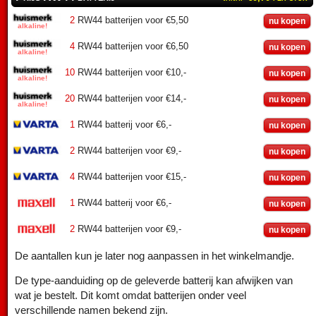
2
RW44 batterijen voor €5,50
nu kopen
4
RW44 batterijen voor €6,50
nu kopen
10
RW44 batterijen voor €10,-
nu kopen
20
RW44 batterijen voor €14,-
nu kopen
1
RW44 batterij voor €6,-
nu kopen
2
RW44 batterijen voor €9,-
nu kopen
4
RW44 batterijen voor €15,-
nu kopen
1
RW44 batterij voor €6,-
nu kopen
2
RW44 batterijen voor €9,-
nu kopen
De aantallen kun je later nog aanpassen in het winkelmandje.
De type-aanduiding op de geleverde batterij kan afwijken van
wat je bestelt. Dit komt omdat batterijen onder veel
verschillende namen bekend zijn.