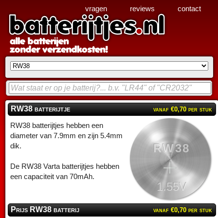
vragen
reviews
contact
RW38 batterijtje
vanaf €0,70 per stuk
RW38 batterijtjes hebben een
diameter van 7.9mm en zijn 5.4mm
RW38
dik.
De RW38 Varta batterijtjes hebben
een capaciteit van 70mAh.
1.55V
Prijs RW38 batterij
vanaf €0,70 per stuk