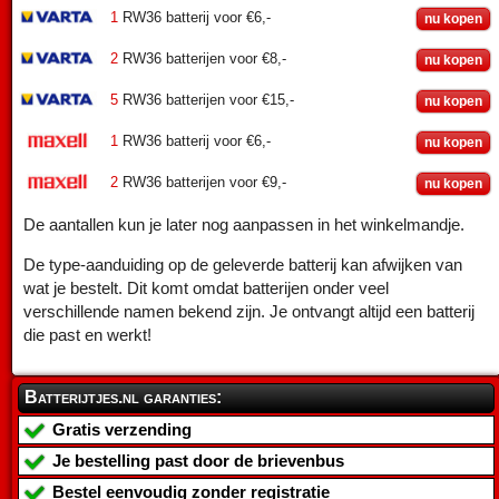
1
RW36 batterij voor €6,-
nu kopen
2
RW36 batterijen voor €8,-
nu kopen
5
RW36 batterijen voor €15,-
nu kopen
1
RW36 batterij voor €6,-
nu kopen
2
RW36 batterijen voor €9,-
nu kopen
De aantallen kun je later nog aanpassen in het winkelmandje.
De type-aanduiding op de geleverde batterij kan afwijken van
wat je bestelt. Dit komt omdat batterijen onder veel
verschillende namen bekend zijn. Je ontvangt altijd een batterij
die past en werkt!
Batterijtjes.nl garanties:
Gratis verzending
Je bestelling past door de brievenbus
Bestel eenvoudig zonder registratie