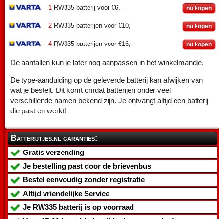
1
RW335 batterij voor €6,-
nu kopen
2
RW335 batterijen voor €10,-
nu kopen
4
RW335 batterijen voor €16,-
nu kopen
De aantallen kun je later nog aanpassen in het winkelmandje.
De type-aanduiding op de geleverde batterij kan afwijken van
wat je bestelt. Dit komt omdat batterijen onder veel
verschillende namen bekend zijn. Je ontvangt altijd een batterij
die past en werkt!
Batterijtjes.nl garanties:
Gratis verzending
Je bestelling past door de brievenbus
Bestel eenvoudig zonder registratie
Altijd vriendelijke Service
Je
RW335 batterij
is op voorraad