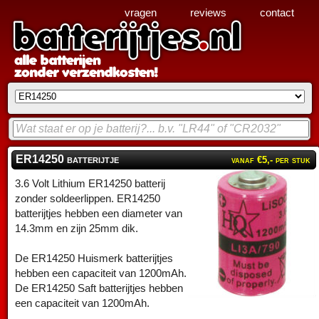
vragen
reviews
contact
ER14250 batterijtje
vanaf €5,- per stuk
3.6 Volt Lithium ER14250 batterij
zonder soldeerlippen. ER14250
batterijtjes hebben een diameter van
14.3mm en zijn 25mm dik.
De ER14250 Huismerk batterijtjes
hebben een capaciteit van 1200mAh.
De ER14250 Saft batterijtjes hebben
een capaciteit van 1200mAh.