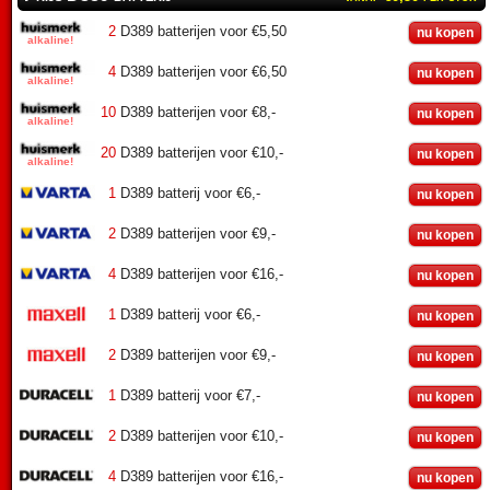
2
D389 batterijen voor €5,50
nu kopen
4
D389 batterijen voor €6,50
nu kopen
10
D389 batterijen voor €8,-
nu kopen
20
D389 batterijen voor €10,-
nu kopen
1
D389 batterij voor €6,-
nu kopen
2
D389 batterijen voor €9,-
nu kopen
4
D389 batterijen voor €16,-
nu kopen
1
D389 batterij voor €6,-
nu kopen
2
D389 batterijen voor €9,-
nu kopen
1
D389 batterij voor €7,-
nu kopen
2
D389 batterijen voor €10,-
nu kopen
4
D389 batterijen voor €16,-
nu kopen