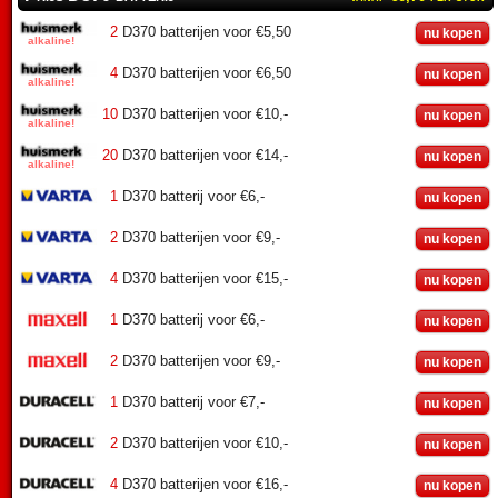
2
D370 batterijen voor €5,50
nu kopen
4
D370 batterijen voor €6,50
nu kopen
10
D370 batterijen voor €10,-
nu kopen
20
D370 batterijen voor €14,-
nu kopen
1
D370 batterij voor €6,-
nu kopen
2
D370 batterijen voor €9,-
nu kopen
4
D370 batterijen voor €15,-
nu kopen
1
D370 batterij voor €6,-
nu kopen
2
D370 batterijen voor €9,-
nu kopen
1
D370 batterij voor €7,-
nu kopen
2
D370 batterijen voor €10,-
nu kopen
4
D370 batterijen voor €16,-
nu kopen