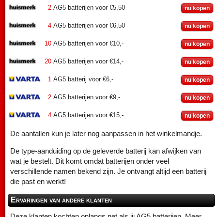
2
AG5 batterijen voor €5,50
nu kopen
4
AG5 batterijen voor €6,50
nu kopen
10
AG5 batterijen voor €10,-
nu kopen
20
AG5 batterijen voor €14,-
nu kopen
1
AG5 batterij voor €6,-
nu kopen
2
AG5 batterijen voor €9,-
nu kopen
4
AG5 batterijen voor €15,-
nu kopen
De aantallen kun je later nog aanpassen in het winkelmandje.
De type-aanduiding op de geleverde batterij kan afwijken van
wat je bestelt. Dit komt omdat batterijen onder veel
verschillende namen bekend zijn. Je ontvangt altijd een batterij
die past en werkt!
Ervaringen van andere klanten
Deze klanten kochten onlangs net als jij AG5 batterijen. Meer