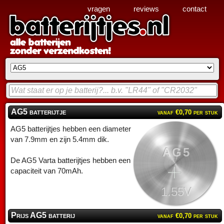
vragen
reviews
contact
AG5 batterijtje
vanaf €0,70 per stuk
AG5 batterijtjes hebben een diameter
van 7.9mm en zijn 5.4mm dik.
AG5
De AG5 Varta batterijtjes hebben een
capaciteit van 70mAh.
1.55V
Prijs AG5 batterij
vanaf €0,70 per stuk