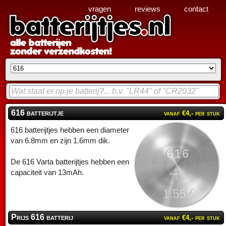
vragen
reviews
contact
616 batterijtje
vanaf €4,- per stuk
616 batterijtjes hebben een diameter
van 6.8mm en zijn 1.6mm dik.
616
De 616 Varta batterijtjes hebben een
capaciteit van 13mAh.
1.55V
Prijs 616 batterij
vanaf €4,- per stuk