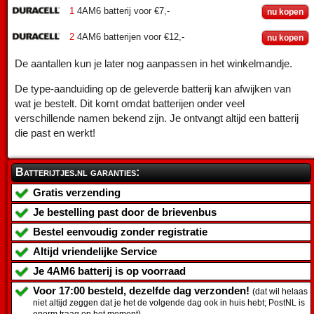
1
4AM6 batterij voor €7,-
nu kopen
2
4AM6 batterijen voor €12,-
nu kopen
De aantallen kun je later nog aanpassen in het winkelmandje.
De type-aanduiding op de geleverde batterij kan afwijken van
wat je bestelt. Dit komt omdat batterijen onder veel
verschillende namen bekend zijn. Je ontvangt altijd een batterij
die past en werkt!
Batterijtjes.nl garanties:
Gratis verzending
Je bestelling past door de brievenbus
Bestel eenvoudig zonder registratie
Altijd vriendelijke Service
Je
4AM6 batterij
is op voorraad
Voor 17:00 besteld, dezelfde dag verzonden!
(dat wil helaas
niet altijd zeggen dat je het de volgende dag ook in huis hebt; PostNL is
enorm traag op het moment)