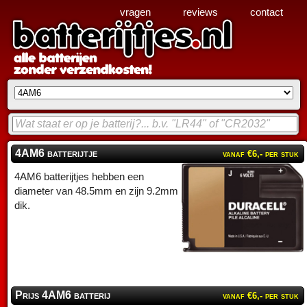
vragen
reviews
contact
4AM6 batterijtje
vanaf €6,- per stuk
4AM6 batterijtjes hebben een
diameter van 48.5mm en zijn 9.2mm
dik.
Prijs 4AM6 batterij
vanaf €6,- per stuk