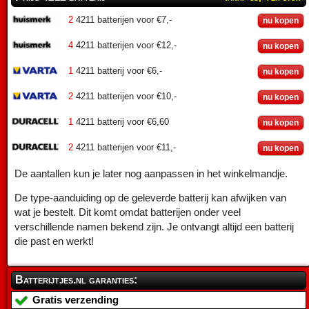
2
4211 batterijen voor €7,-
nu kopen
4
4211 batterijen voor €12,-
nu kopen
1
4211 batterij voor €6,-
nu kopen
2
4211 batterijen voor €10,-
nu kopen
1
4211 batterij voor €6,60
nu kopen
2
4211 batterijen voor €11,-
nu kopen
De aantallen kun je later nog aanpassen in het winkelmandje.
De type-aanduiding op de geleverde batterij kan afwijken van
wat je bestelt. Dit komt omdat batterijen onder veel
verschillende namen bekend zijn. Je ontvangt altijd een batterij
die past en werkt!
Batterijtjes.nl garanties:
Gratis verzending