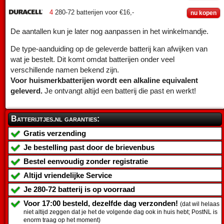
4
280-72 batterijen voor €16,-
nu kopen
De aantallen kun je later nog aanpassen in het winkelmandje.
De type-aanduiding op de geleverde batterij kan afwijken van
wat je bestelt. Dit komt omdat batterijen onder veel
verschillende namen bekend zijn.
Voor huismerkbatterijen wordt een alkaline equivalent
geleverd.
Je ontvangt altijd een batterij die past en werkt!
Batterijtjes.nl garanties:
Gratis verzending
Je bestelling past door de brievenbus
Bestel eenvoudig zonder registratie
Altijd vriendelijke Service
Je
280-72 batterij
is op voorraad
Voor 17:00 besteld, dezelfde dag verzonden!
(dat wil helaas
niet altijd zeggen dat je het de volgende dag ook in huis hebt; PostNL is
enorm traag op het moment)