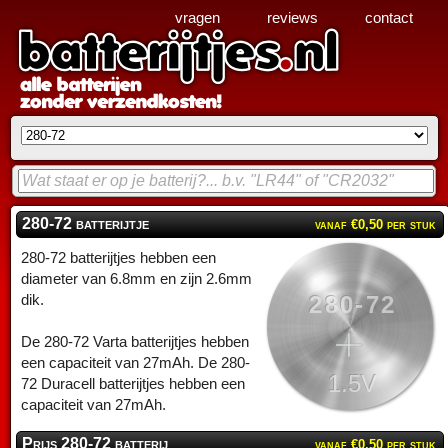
vragen
reviews
contact
280-72 batterijtje
vanaf €0,50 per stuk
280-72 batterijtjes hebben een
diameter van 6.8mm en zijn 2.6mm
280-72
dik.
De 280-72 Varta batterijtjes hebben
een capaciteit van 27mAh. De 280-
1.5V
72 Duracell batterijtjes hebben een
capaciteit van 27mAh.
Prijs 280-72 batterij
vanaf €0,50 per stuk