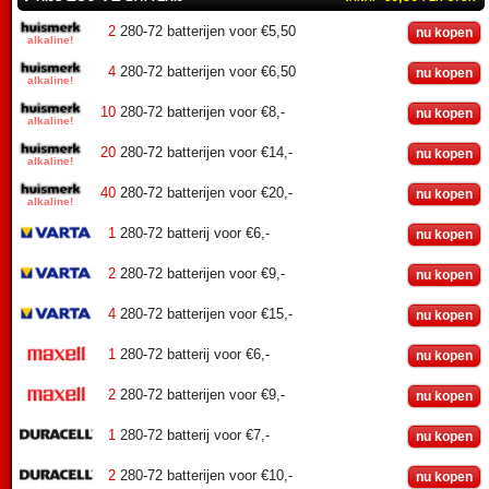
2
280-72 batterijen voor €5,50
nu kopen
4
280-72 batterijen voor €6,50
nu kopen
10
280-72 batterijen voor €8,-
nu kopen
20
280-72 batterijen voor €14,-
nu kopen
40
280-72 batterijen voor €20,-
nu kopen
1
280-72 batterij voor €6,-
nu kopen
2
280-72 batterijen voor €9,-
nu kopen
4
280-72 batterijen voor €15,-
nu kopen
1
280-72 batterij voor €6,-
nu kopen
2
280-72 batterijen voor €9,-
nu kopen
1
280-72 batterij voor €7,-
nu kopen
2
280-72 batterijen voor €10,-
nu kopen