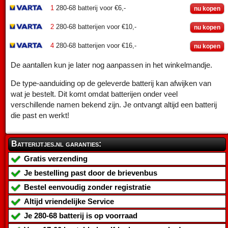
1
280-68 batterij voor €6,-
nu kopen
2
280-68 batterijen voor €10,-
nu kopen
4
280-68 batterijen voor €16,-
nu kopen
De aantallen kun je later nog aanpassen in het winkelmandje.
De type-aanduiding op de geleverde batterij kan afwijken van
wat je bestelt. Dit komt omdat batterijen onder veel
verschillende namen bekend zijn. Je ontvangt altijd een batterij
die past en werkt!
Batterijtjes.nl garanties:
Gratis verzending
Je bestelling past door de brievenbus
Bestel eenvoudig zonder registratie
Altijd vriendelijke Service
Je
280-68 batterij
is op voorraad