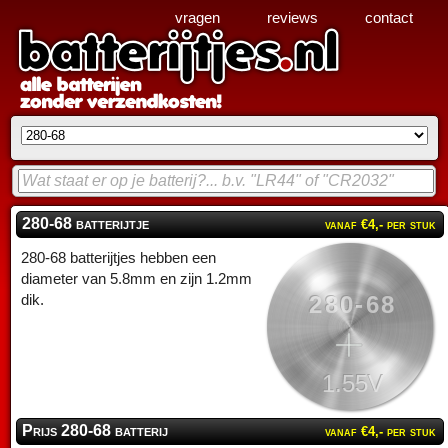
vragen
reviews
contact
280-68 batterijtje
vanaf €4,- per stuk
280-68 batterijtjes hebben een
diameter van 5.8mm en zijn 1.2mm
280-68
dik.
1.55V
Prijs 280-68 batterij
vanaf €4,- per stuk