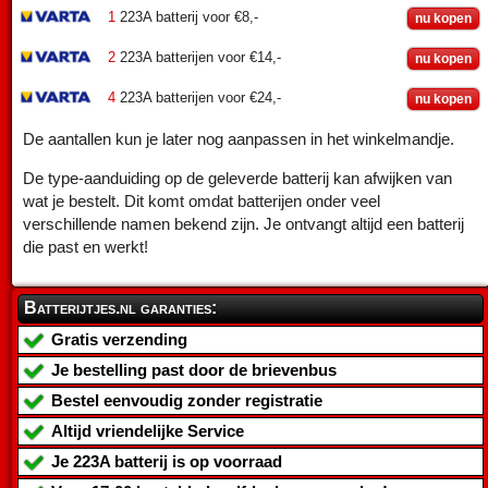
1
223A batterij voor €8,-
nu kopen
2
223A batterijen voor €14,-
nu kopen
4
223A batterijen voor €24,-
nu kopen
De aantallen kun je later nog aanpassen in het winkelmandje.
De type-aanduiding op de geleverde batterij kan afwijken van
wat je bestelt. Dit komt omdat batterijen onder veel
verschillende namen bekend zijn. Je ontvangt altijd een batterij
die past en werkt!
Batterijtjes.nl garanties:
Gratis verzending
Je bestelling past door de brievenbus
Bestel eenvoudig zonder registratie
Altijd vriendelijke Service
Je
223A batterij
is op voorraad