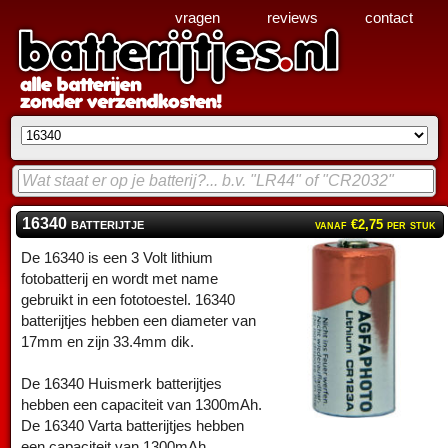
vragen
reviews
contact
16340 batterijtje
vanaf €2,75 per stuk
De 16340 is een 3 Volt lithium
fotobatterij en wordt met name
gebruikt in een fototoestel. 16340
batterijtjes hebben een diameter van
17mm en zijn 33.4mm dik.
De 16340 Huismerk batterijtjes
hebben een capaciteit van 1300mAh.
De 16340 Varta batterijtjes hebben
een capaciteit van 1300mAh.